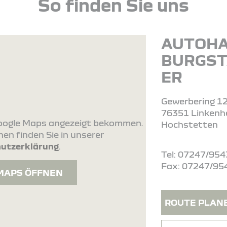
So finden Sie uns
AUTOH
BURGST
ER
Gewerbering 1
76351 Linkenh
 Google Maps angezeigt bekommen.
Hochstetten
en finden Sie in unserer
utzerklärung
.
Tel: 07247/954
Fax: 07247/95
MAPS ÖFFNEN
ROUTE PLAN