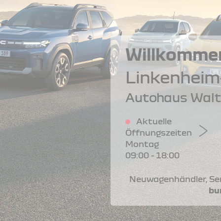
FAHRZEUG