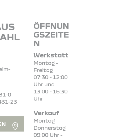
AUS
ÖFFNUN
GSZEITE
AHL
N
Werkstatt
2
Montag -
eim-
Freitag
07:30 - 12:00
Uhr und
13:00 - 16:30
31-0
Uhr
431-23
Verkauf
Montag -
EN
Donnerstag
09:00 Uhr -