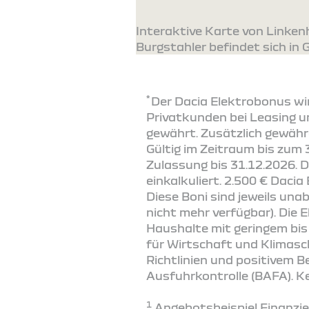
Interaktive Karte von Linke
Burgstahler befindet sich in 
*
Der Dacia Elektrobonus wir
Privatkunden bei Leasing u
gewährt. Zusätzlich gewähr
Gültig im Zeitraum bis zum 
Zulassung bis 31.12.2026. 
einkalkuliert. 2.500 € Dacia
Diese Boni sind jeweils un
nicht mehr verfügbar). Die E
Haushalte mit geringem bi
für Wirtschaft und Klimas
Richtlinien und positivem 
Ausfuhrkontrolle (BAFA). K
1
Angebotsbeispiel Finanzier