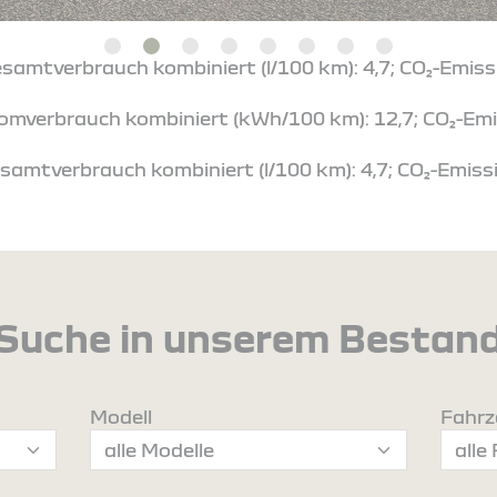
esamtverbrauch kombiniert (l/100 km): 4,7; CO₂-Emiss
tromverbrauch kombiniert (kWh/100 km): 12,7; CO₂-Emi
samtverbrauch kombiniert (l/100 km): 4,7; CO₂-Emissi
Suche in unserem Bestan
Modell
Fahrz