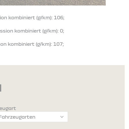
ion kombiniert (g/km): 106;
ssion kombiniert (g/km): 0;
on kombiniert (g/km): 107;
d
eugart