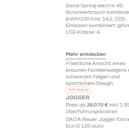
Dacia Spring electric 45:
Stromverbrauch kombinie
(kWh/100 km): 14,1; CO2-
Emission kombiniert (g/km
CO2-Klasse: A
Mehr entdecken
full-hybrid
JOGGER
Preis ab
26.070 €
inkl. 1.3
Überführungskosten
DACIA Neuer Jogger Ext
Eco-G 120 auto