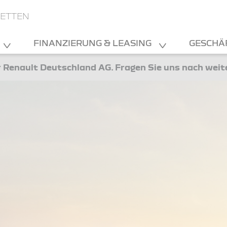
TETTEN
FINANZIERUNG & LEASING
GESCHÄ
 Renault Deutschland AG. Fragen Sie uns nach wei
Fahrze
Sehr geeh
einer tec
Sie unser