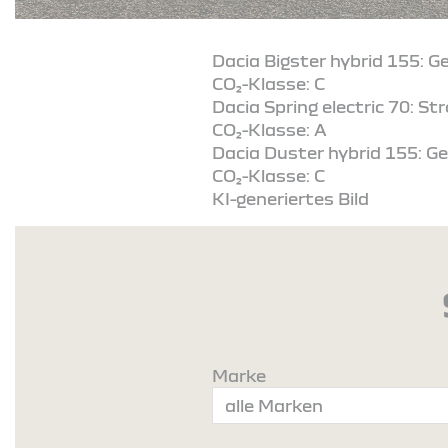
Dacia Bigster hybrid 155: G
CO₂-Klasse: C
Dacia Spring electric 70: S
CO₂-Klasse: A
Dacia Duster hybrid 155: Ge
CO₂-Klasse: C
KI-generiertes Bild
Marke