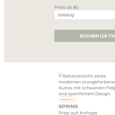
Preis ab (€)
SUCHEN
(18 T
electro
SPRING
Preis auf Anfrage