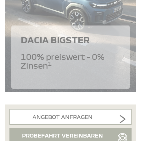
DACIA BIGSTER
100% preiswert - 0%
1
Zinsen
ANGEBOT ANFRAGEN
PROBEFAHRT VEREINBAREN