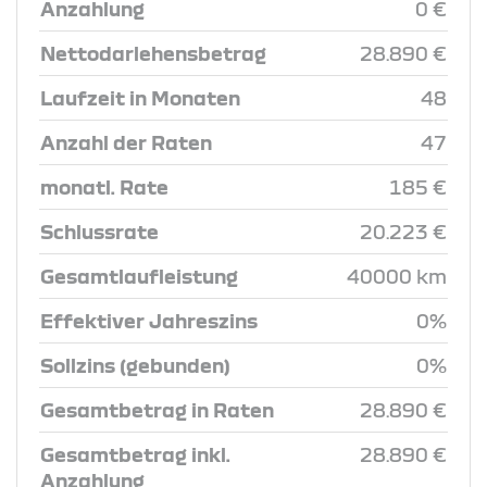
Anzahlung
0 €
Nettodarlehensbetrag
28.890 €
Laufzeit in Monaten
48
Anzahl der Raten
47
monatl. Rate
185 €
Schlussrate
20.223 €
Gesamtlaufleistung
40000 km
Effektiver Jahreszins
0%
Sollzins (gebunden)
0%
Gesamtbetrag in Raten
28.890 €
Gesamtbetrag inkl.
28.890 €
Anzahlung