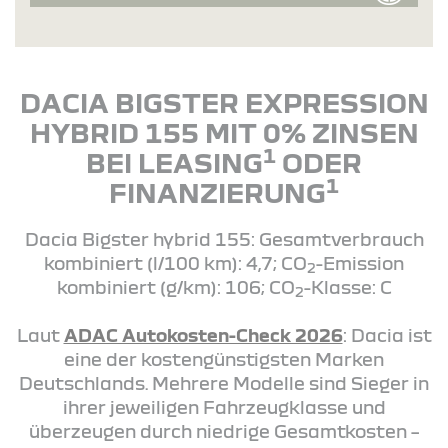
DACIA BIGSTER EXPRESSION
HYBRID 155 MIT 0% ZINSEN
1
BEI LEASING
ODER
1
FINANZIERUNG
Dacia Bigster hybrid 155: Gesamtverbrauch
kombiniert (l/100 km): 4,7; CO
-Emission
2
kombiniert (g/km): 106; CO
-Klasse: C
2
Laut
ADAC Autokosten-Check 2026
: Dacia ist
eine der kostengünstigsten Marken
Deutschlands. Mehrere Modelle sind Sieger in
ihrer jeweiligen Fahrzeugklasse und
überzeugen durch niedrige Gesamtkosten –