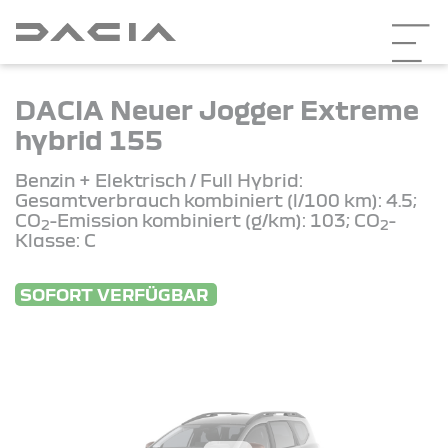
DACIA Neuer Jogger Extreme
hybrid 155
Benzin + Elektrisch / Full Hybrid:
Gesamtverbrauch kombiniert (l/100 km): 4.5;
CO
-Emission kombiniert (g/km): 103; CO
-
2
2
Klasse: C
SOFORT VERFÜGBAR