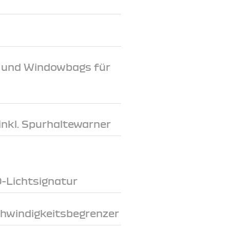
e und Windowbags für
inkl. Spurhaltewarner
D-Lichtsignatur
chwindigkeitsbegrenzer