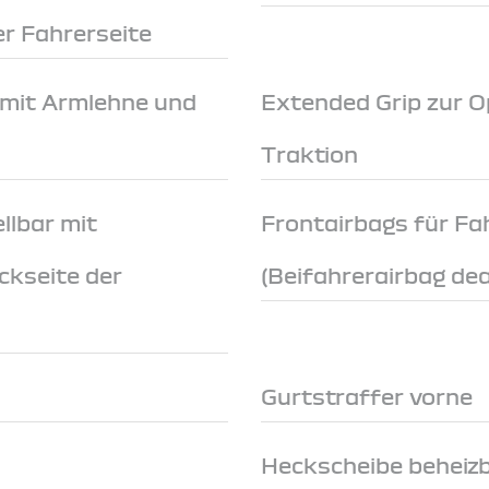
r Fahrerseite
 mit Armlehne und
Extended Grip zur O
Traktion
llbar mit
Frontairbags für Fa
ckseite der
(Beifahrerairbag dea
Gurtstraffer vorne
Heckscheibe beheiz