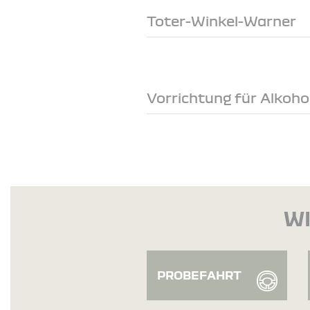
Toter-Winkel-Warner
Vorrichtung für Alkoh
WI
PROBEFAHRT