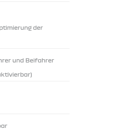
ptimierung der
hrer und Beifahrer
ktivierbar)
bar