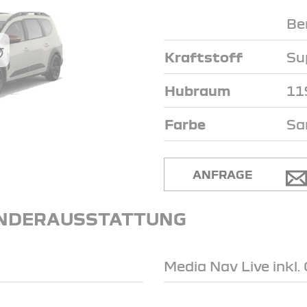
Be
Kraftstoff
Su
Hubraum
11
Farbe
Sa
ANFRAGE
NDERAUSSTATTUNG
Media Nav Live inkl