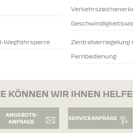
Verkehrszeichenerk
Geschwindigkeitswa
ol-Wegfahrsperre
Zentralverriegelung 
Fernbedienung
E KÖNNEN WIR IHNEN HELF
ANGEBOTS-
SERVICEANFRAGE
ANFRAGE