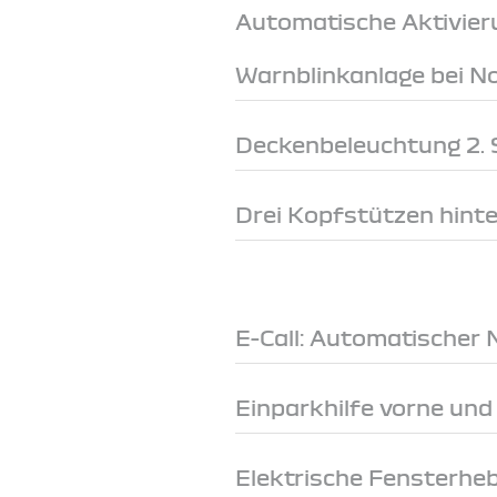
Automatische Aktivier
Warnblinkanlage bei 
Deckenbeleuchtung 2. S
Drei Kopfstützen hint
E-Call: Automatischer 
Einparkhilfe vorne und
Elektrische Fensterheb