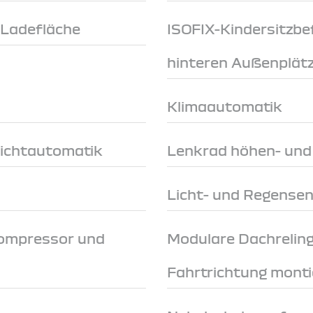
-Ladefläche
ISOFIX-Kindersitzbe
hinteren Außenplät
Klimaautomatik
Lichtautomatik
Lenkrad höhen- und 
Licht- und Regense
Kompressor und
Modulare Dachreling
Fahrtrichtung monti