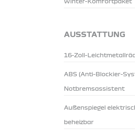
Winter-Komfortpaket
AUSSTATTUNG
16-Zoll-Leichtmetallrä
ABS (Anti-Blockier-Sy
Notbremsassistent
Außenspiegel elektrisch
beheizbar