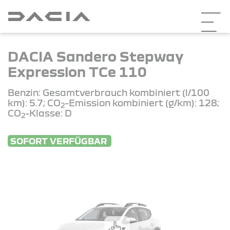
DACIA Sandero Stepway
Expression TCe 110
Benzin: Gesamtverbrauch kombiniert (l/100
km): 5.7; CO
-Emission kombiniert (g/km): 128;
2
CO
-Klasse: D
2
SOFORT VERFÜGBAR