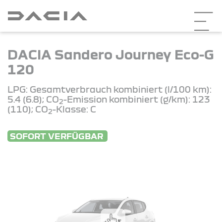
DACIA Sandero Journey Eco-G
120
LPG: Gesamtverbrauch kombiniert (l/100 km):
5.4 (6.8); CO
-Emission kombiniert (g/km): 123
2
(110); CO
-Klasse: C
2
SOFORT VERFÜGBAR