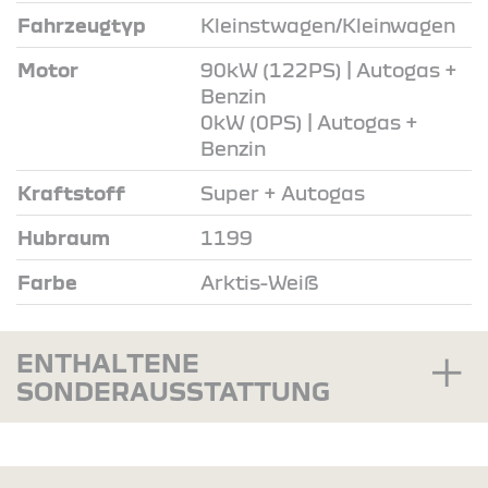
Fahrzeugtyp
Kleinstwagen/Kleinwagen
Motor
90kW (122PS) | Autogas +
Benzin
0kW (0PS) | Autogas +
Benzin
Kraftstoff
Super + Autogas
Hubraum
1199
Farbe
Arktis-Weiß
ENTHALTENE
SONDERAUSSTATTUNG