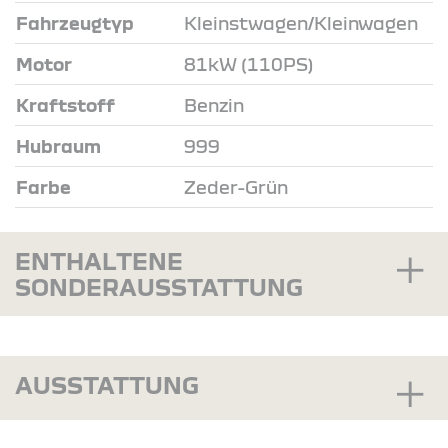
Fahrzeugtyp
Kleinstwagen/Kleinwagen
Motor
81kW (110PS)
Kraftstoff
Benzin
Hubraum
999
Farbe
Zeder-Grün
ENTHALTENE
SONDERAUSSTATTUNG
AUSSTATTUNG