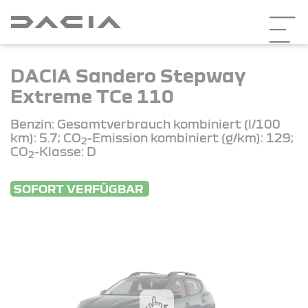
DACIA Sandero Stepway
Extreme TCe 110
Benzin: Gesamtverbrauch kombiniert (l/100
km): 5.7; CO
-Emission kombiniert (g/km): 129;
2
CO
-Klasse: D
2
SOFORT VERFÜGBAR