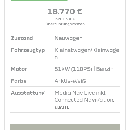
18.770 €
inkl. 1.390 €
Überführungskosten
Zustand
Neuwagen
Fahrzeugtyp
Kleinstwagen/Kleinwage
n
Motor
81kW (110PS) | Benzin
Farbe
Arktis-Weiß
Ausstattung
Media Nav Live inkl.
Connected Navigation
,
u.v.m.