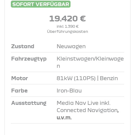
SOFORT VERFÜGBAR
19.420 €
inkl. 1.390 €
Überführungskosten
Zustand
Neuwagen
Fahrzeugtyp
Kleinstwagen/Kleinwage
n
Motor
81kW (110PS) | Benzin
Farbe
Iron-Blau
Ausstattung
Media Nav Live inkl.
Connected Navigation
,
u.v.m.