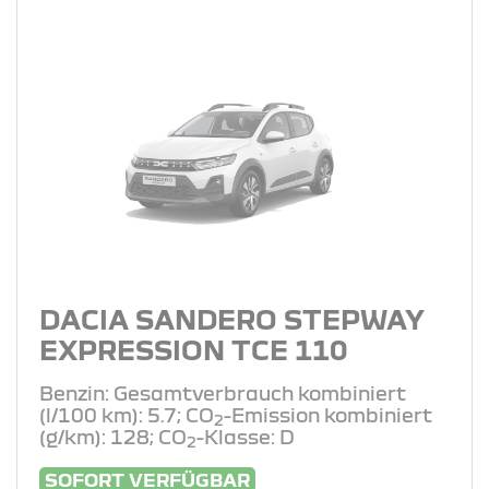
DACIA SANDERO STEPWAY
EXPRESSION TCE 110
Benzin: Gesamtverbrauch kombiniert
(l/100 km): 5.7; CO
-Emission kombiniert
2
(g/km): 128; CO
-Klasse: D
2
SOFORT VERFÜGBAR