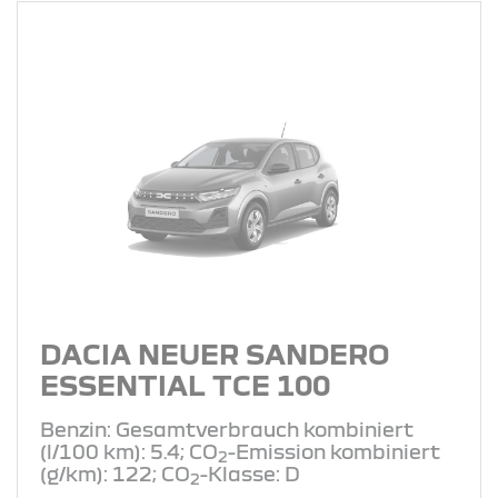
DACIA NEUER SANDERO
ESSENTIAL TCE 100
Benzin: Gesamtverbrauch kombiniert
(l/100 km): 5.4; CO
-Emission kombiniert
2
(g/km): 122; CO
-Klasse: D
2