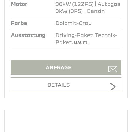
Motor
90kW (122PS) | Autogas
0kW (0PS) | Benzin
Farbe
Dolomit-Grau
Ausstattung
Driving-Paket, Technik-
Paket
, u.v.m.
ANFRAGE
DETAILS