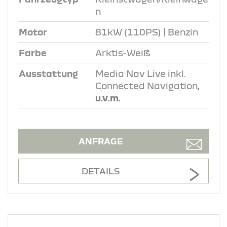
n
Motor
81kW (110PS) | Benzin
Farbe
Arktis-Weiß
Ausstattung
Media Nav Live inkl.
Connected Navigation
,
u.v.m.
ANFRAGE
DETAILS