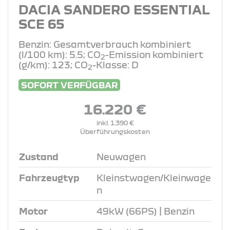
DACIA SANDERO ESSENTIAL
SCE 65
Benzin: Gesamtverbrauch kombiniert
(l/100 km): 5.5; CO
-Emission kombiniert
2
(g/km): 123; CO
-Klasse: D
2
SOFORT VERFÜGBAR
16.220 €
inkl. 1.390 €
Überführungskosten
Zustand
Neuwagen
Fahrzeugtyp
Kleinstwagen/Kleinwage
n
Motor
49kW (66PS) | Benzin