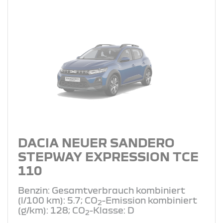
DACIA NEUER SANDERO
STEPWAY EXPRESSION TCE
110
Benzin: Gesamtverbrauch kombiniert
(l/100 km): 5.7; CO
-Emission kombiniert
2
(g/km): 128; CO
-Klasse: D
2