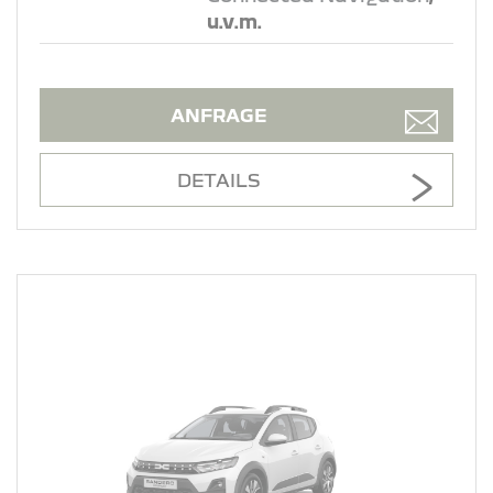
u.v.m.
ANFRAGE
DETAILS