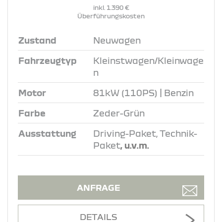
inkl. 1.390 €
Überführungskosten
Zustand
Neuwagen
Fahrzeugtyp
Kleinstwagen/Kleinwage
n
Motor
81kW (110PS) | Benzin
Farbe
Zeder-Grün
Ausstattung
Driving-Paket, Technik-
Paket
, u.v.m.
ANFRAGE
DETAILS