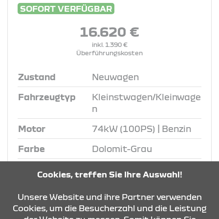
SOFORT VERFÜGBAR
16.620 €
inkl. 1.390 €
Überführungskosten
Zustand
Neuwagen
Fahrzeugtyp
Kleinstwagen/Kleinwage
n
Motor
74kW (100PS) | Benzin
Farbe
Dolomit-Grau
Ausstattung
Ersatzrad, Manuelle
Cookies, treffen Sie Ihre Auswahl!
Klimaanlage
, u.v.m.
Unsere Website und ihre Partner verwenden
Cookies, um die Besucherzahl und die Leistung