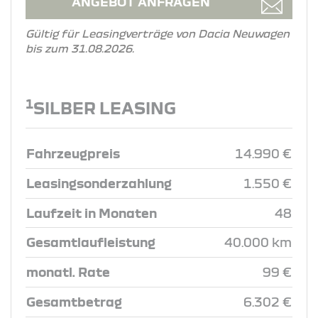
ANGEBOT ANFRAGEN
Gültig für Leasingverträge von Dacia Neuwagen
bis zum 31.08.2026.
1
SILBER LEASING
Fahrzeugpreis
14.990 €
Leasingsonderzahlung
1.550 €
Laufzeit in Monaten
48
Gesamtlaufleistung
40.000 km
monatl. Rate
99 €
Gesamtbetrag
6.302 €