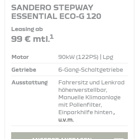
SANDERO STEPWAY
ESSENTIAL ECO-G 120
Leasing ab
1
99 € mtl.
Motor
90kW (122PS) | Lpg
Getriebe
6-Gang-Schaltgetriebe
Ausstattung
Fahrersitz und Lenkrad
höhenverstellbar,
Manuelle Klimaanlage
mit Pollenfilter,
Einparkhilfe hinten
,
u.v.m.