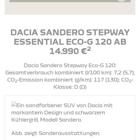
DACIA SANDERO STEPWAY
ESSENTIAL ECO-G 120 AB
2
14.990 €
Dacia Sandero Stepway Eco-G 120:
Gesamtverbrauch kombiniert (l/100 km): 7,2 (5,7);
CO
-Emission kombiniert (g/km): 117 (130); CO
-
2
2
Klasse: D (D)
Abb. zeigt Sonderausstattungen.