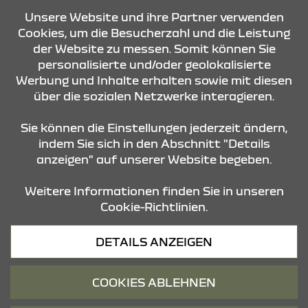
KONTAKT & ANFAHRT
Unsere Website und ihre Partner verwenden
Cookies, um die Besucherzahl und die Leistung
der Website zu messen. Somit können Sie
personalisierte und/oder geolokalisierte
ÖFFNUNGSZEITEN
Werbung und Inhalte erhalten sowie mit diesen
über die sozialen Netzwerke interagieren.
STANDORTE
Sie können die Einstellungen jederzeit ändern,
indem Sie sich in den Abschnitt "Details
anzeigen" auf unserer Website begeben.
Weitere Informationen finden Sie in unseren
Cookie-Richtlinien.
Datenschutz
DETAILS ANZEIGEN
Cookies
Barrierefreiheit
COOKIES ABLEHNEN
Impressum